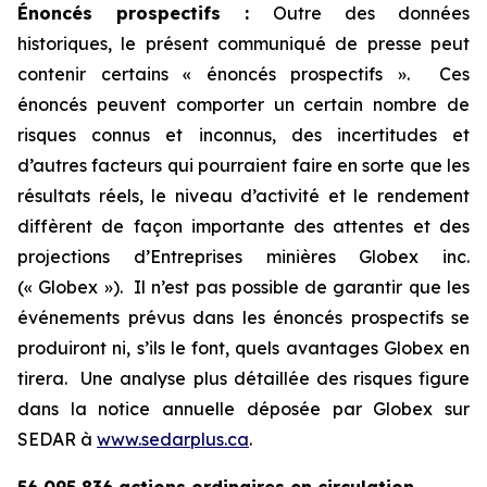
Énoncés prospectifs :
Outre des données
historiques, le présent communiqué de presse peut
contenir certains « énoncés prospectifs ». Ces
énoncés peuvent comporter un certain nombre de
risques connus et inconnus, des incertitudes et
d’autres facteurs qui pourraient faire en sorte que les
résultats réels, le niveau d’activité et le rendement
diffèrent de façon importante des attentes et des
projections d’Entreprises minières Globex inc.
(« Globex »). Il n’est pas possible de garantir que les
événements prévus dans les énoncés prospectifs se
produiront ni, s’ils le font, quels avantages Globex en
tirera. Une analyse plus détaillée des risques figure
dans la notice annuelle déposée par Globex sur
SEDAR à
www.sedarplus.ca
.
56 095 836
actions ordinaires en circulation