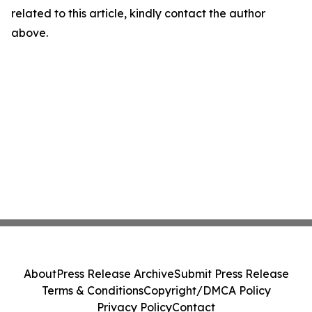
related to this article, kindly contact the author
above.
About
Press Release Archive
Submit Press Release
Terms & Conditions
Copyright/DMCA Policy
Privacy Policy
Contact