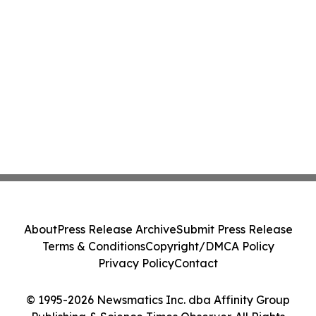
About
Press Release Archive
Submit Press Release
Terms & Conditions
Copyright/DMCA Policy
Privacy Policy
Contact
© 1995-2026 Newsmatics Inc. dba Affinity Group