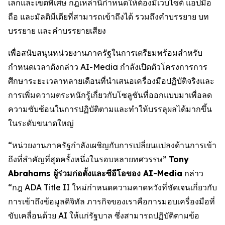
เล็กและเขตพิเศษ กฎเหล่านี้กำหนดให้ต้องมีเว็บไซต์ แอปมือ
ถือ และมัลติมีเดียที่สามารถเข้าถึงได้ รวมถึงคำบรรยาย บท
บรรยาย และคำบรรยายเสียง
เพื่อสนับสนุนหน่วยงานภาครัฐในการเตรียมพร้อมสำหรับ
กำหนดเวลาดังกล่าว AI-Media กำลังเปิดตัวโครงการการ
ศึกษาระยะเวลาหลายเดือนที่นำเสนอเครื่องมือปฏิบัติจริงและ
การเพิ่มความตระหนักรู้เกี่ยวกับโซลูชันที่ออกแบบมาเพื่อลด
ความซับซ้อนในการปฏิบัติตามและทำให้บรรลุผลได้มากขึ้น
ในระดับขนาดใหญ่
“หน่วยงานภาครัฐกำลังเผชิญกับการเปลี่ยนแปลงด้านการเข้า
ถึงที่สำคัญที่สุดครั้งหนึ่งในรอบหลายทศวรรษ”
Tony
Abrahams ผู้ร่วมก่อตั้งและซีอีโอของ AI-Media
กล่าว
“กฎ ADA Title II ใหม่กำหนดความคาดหวังที่ชัดเจนเกี่ยวกับ
การเข้าถึงข้อมูลดิจิทัล ภารกิจของเราคือการมอบเครื่องมือที่
ขับเคลื่อนด้วย AI ให้แก่รัฐบาล ซึ่งสามารถปฏิบัติตามข้อ